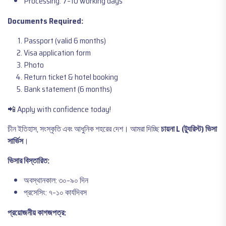
Processing: 7–10 working days
Documents Required:
Passport (valid 6 months)
Visa application form
Photo
Return ticket & hotel booking
Bank statement (6 months)
📲 Apply with confidence today!
চীন ইতিহাস, সংস্কৃতি এবং আধুনিক শহরের দেশ। আমরা দিচ্ছি
চায়না L (ট্যুরিস্ট) ভিসা
সার্ভিস
।
ভিসার বিস্তারিত:
অবস্থানকাল: ৩০–৯০ দিন
প্রসেসিং: ৭–১০ কার্যদিবস
প্রয়োজনীয় কাগজপত্র: