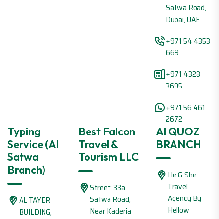
Satwa Road,
Dubai, UAE
+971 54 4353
669
+971 4328
3695
+971 56 461
2672
Typing
Best Falcon
Al QUOZ
Service (Al
Travel &
BRANCH
Satwa
Tourism LLC
Branch)
He & She
Travel
Street: 33a
Agency By
Satwa Road,
AL TAYER
Hellow
Near Kaderia
BUILDING,