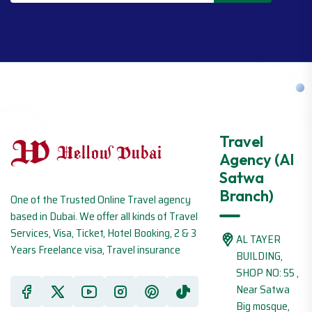
Travel
Agency (Al
Satwa
Branch)
One of the Trusted Online Travel agency
based in Dubai. We offer all kinds of Travel
Services, Visa, Ticket, Hotel Booking, 2 & 3
AL TAYER
Years Freelance visa, Travel insurance
BUILDING,
SHOP NO: 55 ,
Near Satwa
Big mosque,