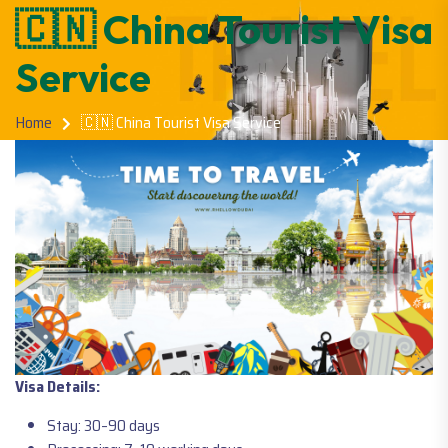
🇨🇳 China Tourist Visa
Service
Home
🇨🇳 China Tourist Visa Service
Visa Details:
Stay: 30–90 days