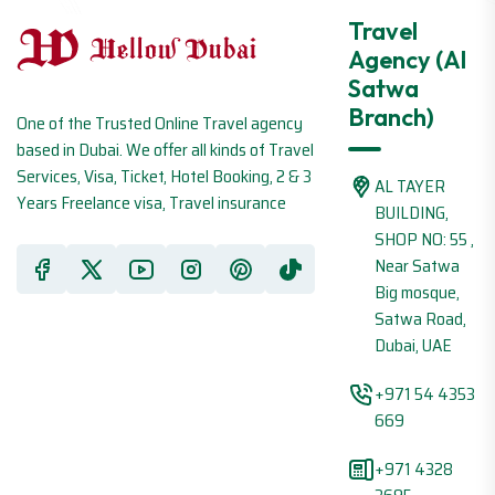
Travel
Agency (Al
Satwa
Branch)
One of the Trusted Online Travel agency
based in Dubai. We offer all kinds of Travel
Services, Visa, Ticket, Hotel Booking, 2 & 3
AL TAYER
Years Freelance visa, Travel insurance
BUILDING,
SHOP NO: 55 ,
Near Satwa
Big mosque,
Satwa Road,
Dubai, UAE
+971 54 4353
669
+971 4328