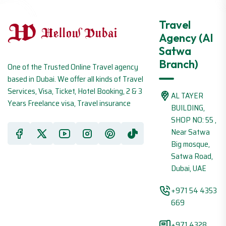
Travel
Agency (Al
Satwa
Branch)
One of the Trusted Online Travel agency
based in Dubai. We offer all kinds of Travel
Services, Visa, Ticket, Hotel Booking, 2 & 3
AL TAYER
Years Freelance visa, Travel insurance
BUILDING,
SHOP NO: 55 ,
Near Satwa
Big mosque,
Satwa Road,
Dubai, UAE
+971 54 4353
669
+971 4328